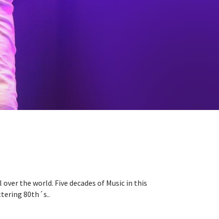
over the world. Five decades of Music in this
ttering 80th´s..