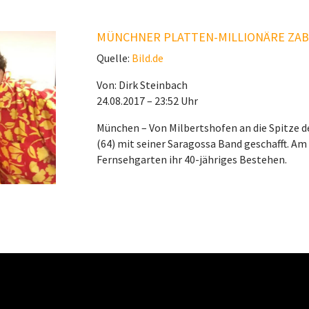
MÜNCHNER PLATTEN-MILLIONÄRE ZABA
Quelle:
Bild.de
Von: Dirk Steinbach
24.08.2017 – 23:52 Uhr
München – Von Milbertshofen an die Spitze de
(64) mit seiner Saragossa Band geschafft. Am
Fernsehgarten ihr 40-jähriges Bestehen.