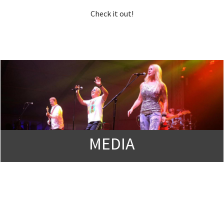
Check it out!
MEDIA