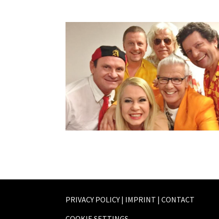
PRIVACY POLICY
|
IMPRINT
|
CONTACT
COOKIE SETTINGS