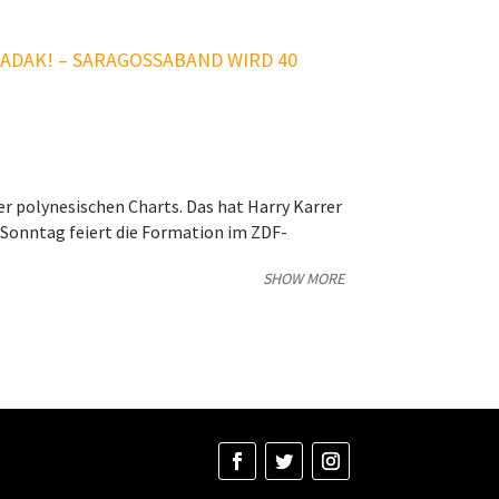
DAK! – SARAGOSSABAND WIRD 40
r polynesischen Charts. Das hat Harry Karrer
 Sonntag feiert die Formation im ZDF-
SHOW MORE