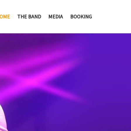
OME
THE BAND
MEDIA
BOOKING